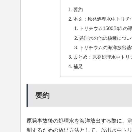
要約
本文：原発処理水中トリチウム
トリチウム1500Bq/Lの
処理水の他の核種につい
トリチウムの海洋放出基準
まとめ：原発処理水中トリチウ
補足
要約
原発事故後の処理水を海洋放出する際に、
制するための放出方法として、放出水中トリチ