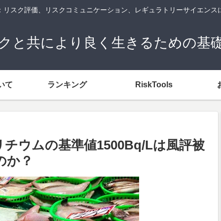
og：リスク評価、リスクコミュニケーション、レギュラトリーサイエンス
クと共により良く生きるための基
いて
ランキング
RiskTools
ウムの基準値1500Bq/Lは風評被
のか？