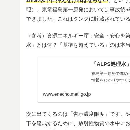
1mSv以下に抑えなければならない
、という
照）。東電福島第一原発においては事故後5
できました。これはタンクに貯蔵されている
（参考）資源エネルギー庁：安全・安心を第一
水」とは何？「基準を超えている」のは本
「ALPS処理
福島第一原発で進め
情報をわかりやすく
www.enecho.meti.go.jp
次に出てくるのは「告示濃度限度」です。や
下を達成するために、放射性物質の水中に