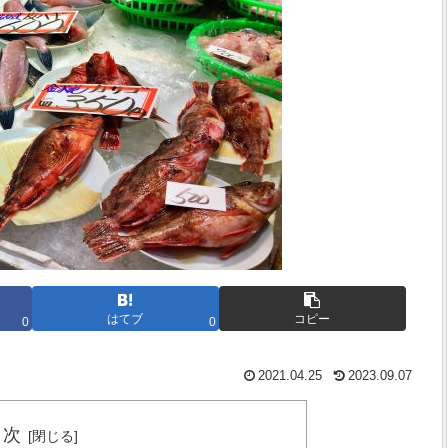
はてブ
コピー
0
0
2021.04.25
2023.09.07
目次