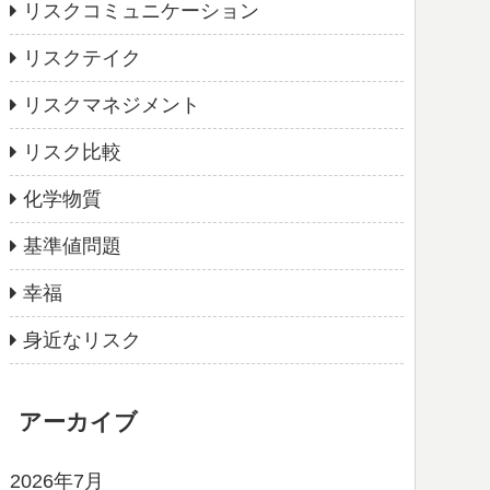
リスクコミュニケーション
リスクテイク
リスクマネジメント
リスク比較
化学物質
基準値問題
幸福
身近なリスク
アーカイブ
2026年7月