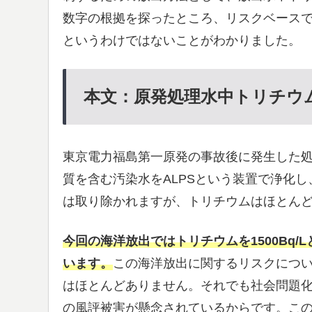
数字の根拠を探ったところ、リスクベース
というわけではないことがわかりました。
本文：原発処理水中トリチウムの
東京電力福島第一原発の事故後に発生した
質を含む汚染水をALPSという装置で浄化
は取り除かれますが、トリチウムはほとん
今回の海洋放出ではトリチウムを1500Bq
います。
この海洋放出に関するリスクにつ
はほとんどありません。それでも社会問題
の風評被害が懸念されているからです。こ