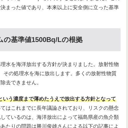
で決まった値であり、本来以上に安全側に立った基準
基準値1500Bq/Lの根拠
処理水を海洋放出する方針が決まりました。放射性物
し、その処理水を海に放出します。多くの放射性物質
ど除去できません。
/Lという濃度まで薄めたうえで放出する方針となって
いてはこれまでに長年議論されており、リスクの懸念
化しているのは、海洋放出によって福島県産の魚介類
のあたりの問題は勝川俊雄さんによる以下の記事によ