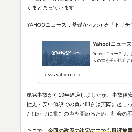
くまとまっています。
YAHOOニュース：基礎からわかる「トリチ
Yahoo!ニュース
Yahoo!ニュース
人の書き手が執筆す
news.yahoo.co.jp
原発事故から10年経過しましたが、事故後
控え・安い値段での買い叩きは実際に起こ
とばかりに批判の声を高めるため、社会の
そこで、
今回の政府の決定の中でも風評被