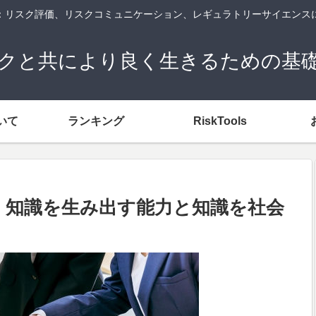
og：リスク評価、リスクコミュニケーション、レギュラトリーサイエンス
クと共により良く生きるための基
いて
ランキング
RiskTools
：知識を生み出す能力と知識を社会