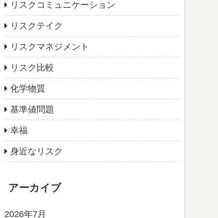
リスクコミュニケーション
リスクテイク
リスクマネジメント
リスク比較
化学物質
基準値問題
幸福
身近なリスク
アーカイブ
2026年7月