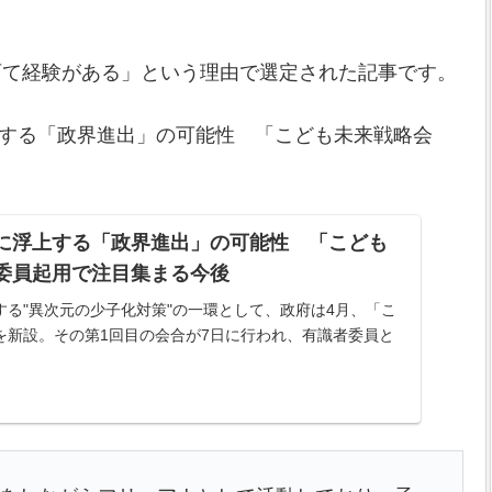
育て経験がある」という理由で選定された記事です。
浮上する「政界進出」の可能性 「こども未来戦略会
に浮上する「政界進出」の可能性 「こども
委員起用で注目集まる今後
する"異次元の少子化対策"の一環として、政府は4月、「こ
を新設。その第1回目の会合が7日に行われ、有識者委員と