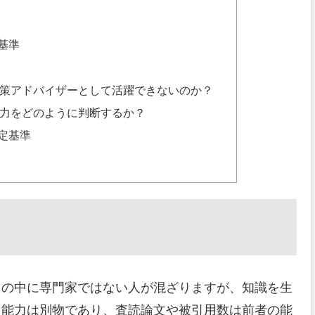
基準
策アドバイザーとして活躍できないのか？
力をどのように判断するか？
定基準
ちの中に専門家ではない人が混ざりますが、知識を生
る能力は別物であり、査読論文や被引用数は前者の能