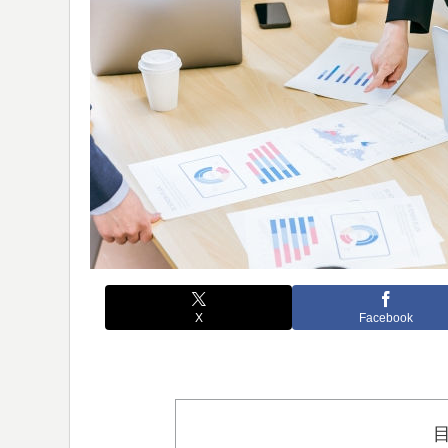
X
Facebook