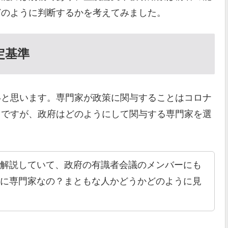
どのように判断するかを考えてみました。
定基準
いと思います。専門家が政策に関与することはコロナ
とですが、政府はどのようにして関与する専門家を選
に解説していて、政府の有識者会議のメンバーにも
当に専門家なの？まともな人かどうかどのように見