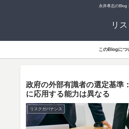
永井孝志のBl
リス
このBlogにつ
政府の外部有識者の選定基準
に応用する能力は異なる
リスクガバナンス