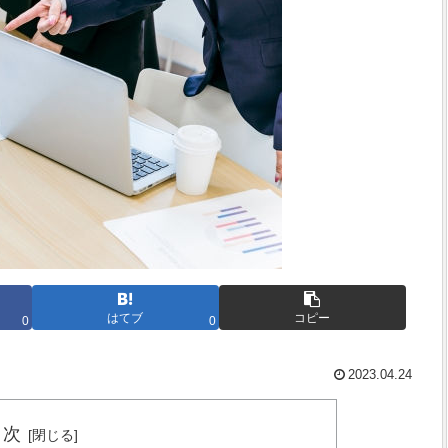
はてブ
コピー
0
0
2023.04.24
目次