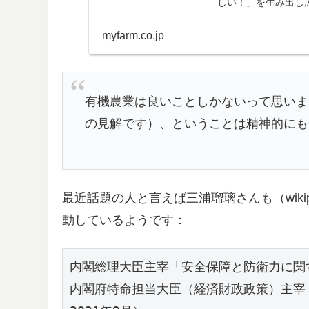
しい！」を生み出し
myfarm.co.jp
有機農業は良いことしかないって思いま
の見解です）、ということは精神的にも
最近話題の人と言えば三浦瑠璃さんも（wiki
動しているようです：
内閣総理大臣主宰「安全保障と防衛力に関する
内閣府特命担当大臣（経済財政政策）主宰「国