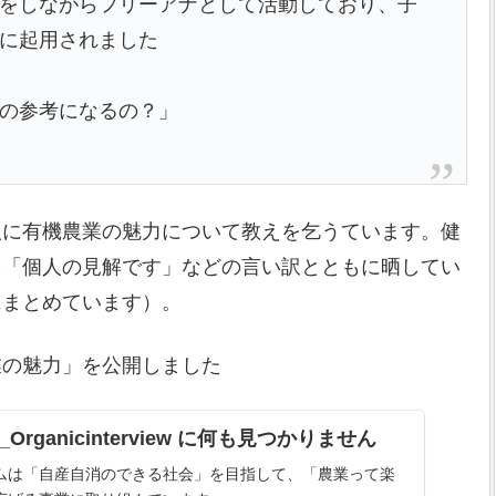
をしながらフリーアナとして活動しており、子
に起用されました
の参考になるの？」
人に有機農業の魅力について教えを乞うています。健
を「個人の見解です」などの言い訳とともに晒してい
にまとめています）。
業の魅力」を公開しました
28_Organicinterview に何も見つかりません
ムは「自産自消のできる社会」を目指して、「農業って楽