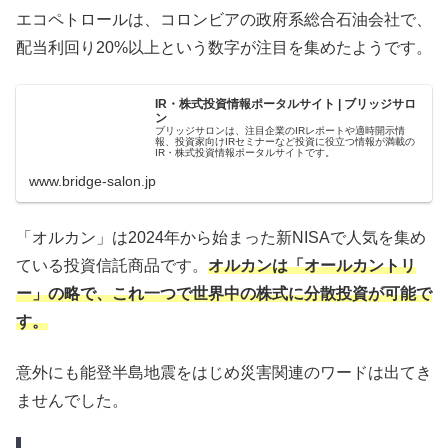
エコペトロールは、コロンビアの政府系総合石油会社で、
配当利回り20%以上という数字が注目を集めたようです。
IR・株式投資情報ポータルサイト | ブリッジサロ
ン
ブリッジサロンは、注目企業のIRレポートや適時開示情
報、投資家向けIRセミナーなど投資に役立つ情報が満載の
IR・株式投資情報ポータルサイトです。
www.bridge-salon.jp
「オルカン」は2024年から始まった新NISAで人気を集め
ている投資信託商品です。
オルカンは「オールカントリ
ー」の略で、これ一つで世界中の株式に分散投資が可能で
す。
意外にも能登半島地震をはじめ災害関連のワードは出てき
ませんでした。