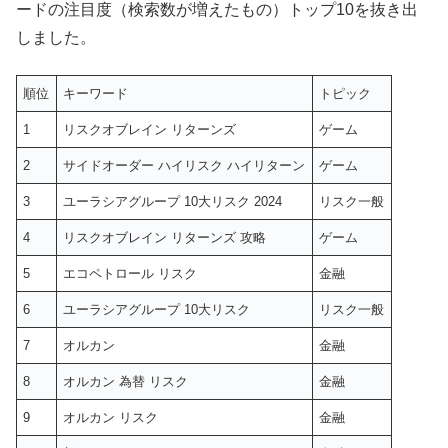
ードの注目度（検索数が増えたもの）トップ10を抜き出
しました。
順位
キーワード
トピック
1
リスクオブレイン リターンズ
ゲーム
2
サイドオーダー ハイリスク ハイリターン
ゲーム
3
ユーラシアグループ 10大リスク 2024
リスク一般
4
リスクオブレイン リターンズ 攻略
ゲーム
5
エコペトロール リスク
金融
6
ユーラシアグループ 10大リスク
リスク一般
7
オルカン
金融
8
オルカン 為替 リスク
金融
9
オルカン リスク
金融