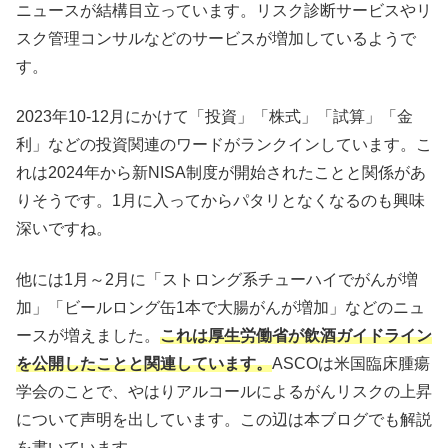
ニュースが結構目立っています。リスク診断サービスやリ
スク管理コンサルなどのサービスが増加しているようで
す。
2023年10-12月にかけて「投資」「株式」「試算」「金
利」などの投資関連のワードがランクインしています。こ
れは2024年から新NISA制度が開始されたことと関係があ
りそうです。1月に入ってからパタリとなくなるのも興味
深いですね。
他には1月～2月に「ストロング系チューハイでがんが増
加」「ビールロング缶1本で大腸がんが増加」などのニュ
ースが増えました。
これは厚生労働省が飲酒ガイドライン
を公開したことと関連しています。
ASCOは米国臨床腫瘍
学会のことで、やはりアルコールによるがんリスクの上昇
について声明を出しています。この辺は本ブログでも解説
を書いています。