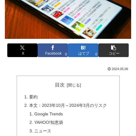
X
Facebook
はてブ
コピー
0
0
2024.05.06
目次
要約
本文：2023年10月～2024年3月のリスク
Google Trends
YAHOO!知恵袋
ニュース