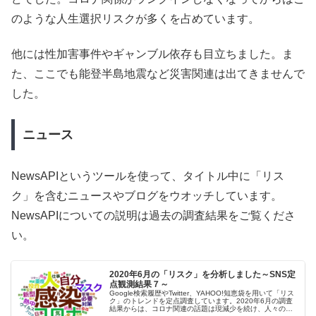
のような人生選択リスクが多くを占めています。
他には性加害事件やギャンブル依存も目立ちました。ま
た、ここでも能登半島地震など災害関連は出てきませんで
した。
ニュース
NewsAPIというツールを使って、タイトル中に「リス
ク」を含むニュースやブログをウオッチしています。
NewsAPIについての説明は過去の調査結果をご覧くださ
い。
2020年6月の「リスク」を分析しました～SNS定
点観測結果７～
Google検索履歴やTwitter、YAHOO!知恵袋を用いて「リス
ク」のトレンドを定点調査しています。2020年6月の調査
結果からは、コロナ関連の話題は現減少を続け、人々の意