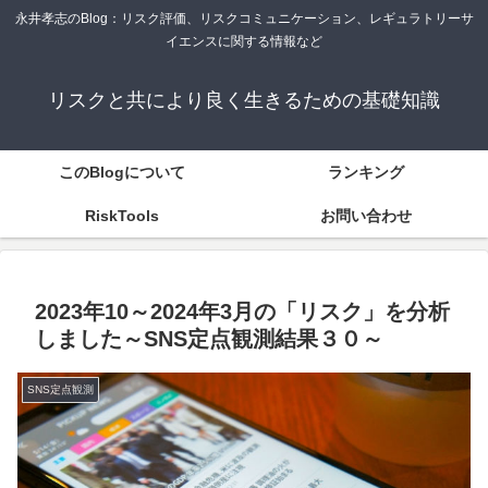
永井孝志のBlog：リスク評価、リスクコミュニケーション、レギュラトリーサ
イエンスに関する情報など
リスクと共により良く生きるための基礎知識
このBlogについて
ランキング
RiskTools
お問い合わせ
2023年10～2024年3月の「リスク」を分析
しました～SNS定点観測結果３０～
SNS定点観測