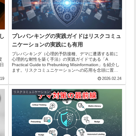
析し
プレバンキングの実践ガイドはリスクコミュ
ニケーションの実践にも有用
プレバンキング（心理的予防接種、デマに遭遇する前に
度
心理的な耐性を築く手法）の実践ガイドである「A
日
Practical Guide to Prebunking Misinformation」を紹介し
熊
ます。リスクコミュニケーションへの応用を念頭に置い
てHow toを紹介します。
.19
2026.02.24
リスクコミュニケーション