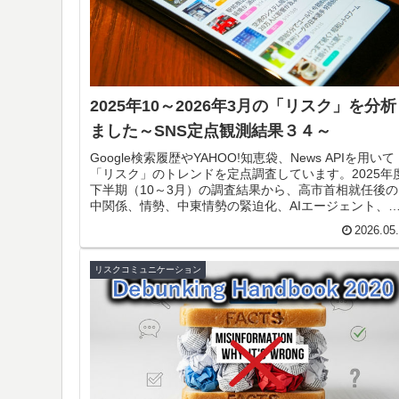
2025年10～2026年3月の「リスク」を分
ました～SNS定点観測結果３４～
Google検索履歴やYAHOO!知恵袋、News APIを用いて
「リスク」のトレンドを定点調査しています。2025年
下半期（10～3月）の調査結果から、高市首相就任後の
中関係、情勢、中東情勢の緊迫化、AIエージェント、
などがトレンドに入っています。
2026.05
リスクコミュニケーション