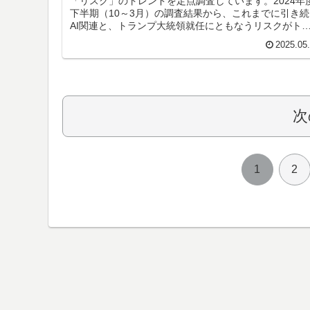
「リスク」のトレンドを定点調査しています。2024年
下半期（10～3月）の調査結果から、これまでに引き続
AI関連と、トランプ大統領就任にともなうリスクがト
ンドに入っています。
2025.05
次
1
2