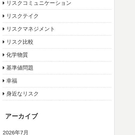
リスクコミュニケーション
リスクテイク
リスクマネジメント
リスク比較
化学物質
基準値問題
幸福
身近なリスク
アーカイブ
2026年7月