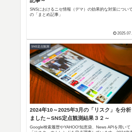
記事～
SNSにおけるニセ情報（デマ）の効果的な対策につい
の「まとめ記事」
2025.07
SNS定点観測
2024年10～2025年3月の「リスク」を分
ました～SNS定点観測結果３２～
Google検索履歴やYAHOO!知恵袋、News APIを用いて