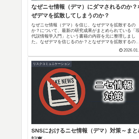
なぜニセ情報（デマ）にダマされるのか？
ぜデマを拡散してしまうのか？
なぜニセ情報（デマ）を信じ、なぜデマを拡散するの
か？について、最新の研究成果がまとめられている「
代誤情報学入門」という書籍の内容を元に整理しまし
た。なぜデマを信じるのか？となぜデマを拡散するの
か？はそれぞれ別の要因が働いていることが示されて
2026.01
ます。
リスクコミュニケーション
SNSにおけるニセ情報（デマ）対策～まと