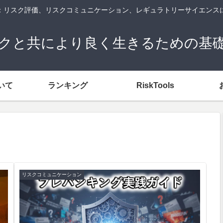
og：リスク評価、リスクコミュニケーション、レギュラトリーサイエンス
クと共により良く生きるための基
いて
ランキング
RiskTools
リスクコミュニケーション