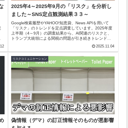
な
2025年4～2025年9月の「リスク」を分析し
ました～SNS定点観測結果３３～
Google検索履歴やYAHOO!知恵袋、News APIを用いて
現
「リスク」のトレンドを定点調査しています。2025年度
上半期（4～9月）の調査結果から、AI関連のリスクと、
トランプ大統領による関税の問題が引き続きトレンドに
い
入っています。
.12
2025.11.04
リスクコミュニケーション
め
偽情報（デマ）の訂正情報そのものが悪影響