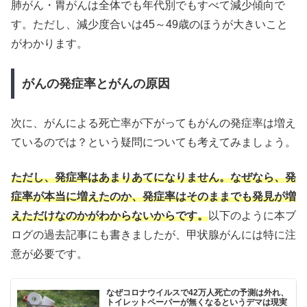
肺がん・胃がんは全体でも年代別でもすべて減少傾向で
す。ただし、減少度合いは45～49歳のほうが大きいこと
がわかります。
がんの発症率とがんの原因
次に、がんによる死亡率が下がってもがんの発症率は増え
ているのでは？という疑問についても考えてみましょう。
ただし、発症率はあまりあてになりません。なぜなら、発
症率が本当に増えたのか、発症率はそのままでも発見が増
えただけなのかがわからないからです。
以下のように本ブ
ログの過去記事にも書きましたが、甲状腺がんには特に注
意が必要です。
なぜコロナウイルスで42万人死亡の予測は外れ、
トイレットペーパーが無くなるというデマは現実