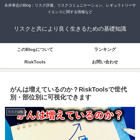
永井孝志のBlog：リスク評価、リスクコミュニケーション、レギュラトリーサ
イエンスに関する情報など
リスクと共により良く生きるための基礎知識
このBlogについて
ランキング
RiskTools
お問い合わせ
がんは増えているのか？RiskToolsで世代
別・部位別に可視化できます
リスク比較