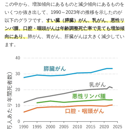
この中から、増加傾向にあるものと減少傾向にあるものを
いくつか抜き出して、1990～2023年の推移を示したのが
以下のグラフです。
すい臓（膵臓）がん、乳がん、悪性リ
ンパ腫、口腔・咽頭がんは年齢調整死亡率で見ても増加傾
向にあり、
肺がん、胃がん、肝臓がんは大きく減少してい
ます。