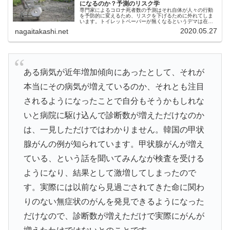
になるのか？予測のリスク学
専門家によるコロナ死者数の予測はそれ自体が人々の行動
を予防的に変えるため、リスクを下げるために外れてしま
います。トイレットペーパーが無くなるというデマは在庫
があるうちに買っておこうという行動の変化を引き起こ
2020.05.27
nagaitakashi.net
し、実際に品切れを引き起こしました。
ある病気が近年増加傾向にあったとして、それが
本当にその病気が増えているのか、それとも注目
されるようになったことで自分もそうかもしれな
いと病院に駆け込んで診断数が増えただけなのか
は、一見しただけではわかりません。韓国の甲状
腺がんの例が知られています。甲状腺がんが増え
ている、という話を聞いてみんなが検査を受ける
ようになり、結果として激増してしまったので
す。実際には以前なら見過ごされてきた命に関わ
りのない無症状のがんを発見できるようになった
だけなので、診断数が増えただけで実際にがんが