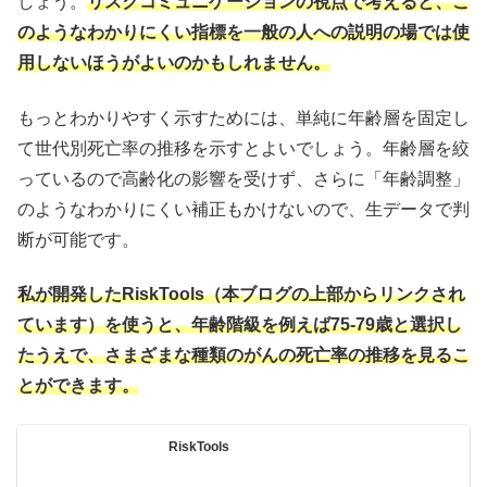
しょう。
リスクコミュニケーションの視点で考えると、こ
のようなわかりにくい指標を一般の人への説明の場では使
用しないほうがよいのかもしれません。
もっとわかりやすく示すためには、単純に年齢層を固定し
て世代別死亡率の推移を示すとよいでしょう。年齢層を絞
っているので高齢化の影響を受けず、さらに「年齢調整」
のようなわかりにくい補正もかけないので、生データで判
断が可能です。
私が開発したRiskTools（本ブログの上部からリンクされ
ています）を使うと、年齢階級を例えば75-79歳と選択し
たうえで、さまざまな種類のがんの死亡率の推移を見るこ
とができます。
RiskTools