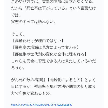
このやり方では、実際の増加は目立たなくなる。
だから『死亡率は下がっている』という言葉だけ
では、
実態のすべては語れない。
そして、
【高齢化だけが理由ではない】
【罹患率の増減は見方によって変わる】
【部位別や世代別の変化が全体に埋もれる】
これらを完全に否定できる人は果たしているのだ
ろうか。
がん死亡数の増加は【高齢化によるもの】とよく
目にするが、罹患率も集計方法や期間の切り取り
方で印象が変わるもの。
https://x.com/GACKT/status/1953967591225282580