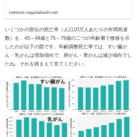
risktools.nagaitakashi.net
いくつかの部位の死亡率（人口10万人あたりの年間死者
数）を、45～49歳と75～79歳の二つの年齢層で推移を示
したのが以下の図です。年齢調整死亡率では、すい臓が
ん・乳がんは増加傾向で、肺がん・胃がんは減少傾向でし
たね。それを踏まえて見てください。