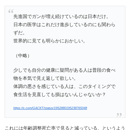
先進国でガンが増え続けているのは日本だけ。
日本の医学はこれだけ進歩しているのにも関わら
ずだ。
世界的に見ても明らかにおかしい。
（中略）
少しでも自分の健康に疑問がある人は普段の食べ
物を本気で見え返して欲しい。
体調の悪さを感じている人は、このタイミングで
食生活を見直しても損はないんじゃないか？
https://x.com/GACKT/status/1952880195238765048
これには年齢調整死亡率で見ると減っている、というよう