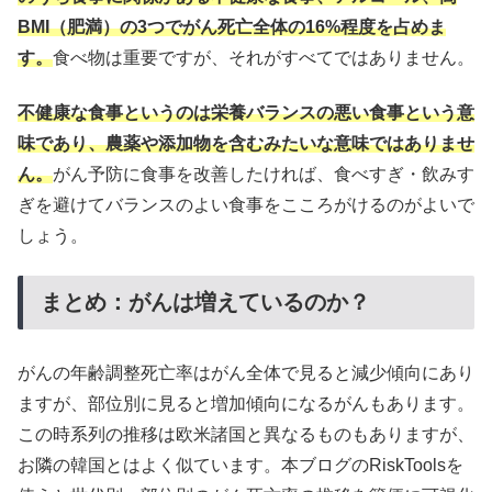
BMI（肥満）の3つでがん死亡全体の16%程度を占めま
す。
食べ物は重要ですが、それがすべてではありません。
不健康な食事というのは
栄養
バランスの悪い食事という意
味であり、農薬や添加物を含むみたいな意味ではありませ
ん。
がん予防に食事を改善したければ、食べすぎ・飲みす
ぎを避けてバランスのよい食事をこころがけるのがよいで
しょう。
まとめ：がんは増えているのか？
がんの年齢調整死亡率はがん全体で見ると減少傾向にあり
ますが、部位別に見ると増加傾向になるがんもあります。
この時系列の推移は欧米諸国と異なるものもありますが、
お隣の韓国とはよく似ています。本ブログのRiskToolsを