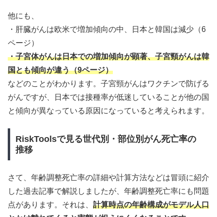
他にも、
・肝臓がんは欧米で増加傾向の中、日本と韓国は減少（6
ページ）
・子宮体がんは日本での増加傾向が顕著、子宮頸がんは韓
国とも傾向が違う（9ページ）
などのことがわかります。子宮頸がんはワクチンで防げる
がんですが、日本では接種率が低迷していることが他の国
と傾向が異なっている原因になっていると考えられます。
RiskToolsで見る世代別・部位別がん死亡率の
推移
さて、年齢調整死亡率の詳細や計算方法などは冒頭に紹介
した過去記事で解説しましたが、年齢調整死亡率にも問題
点があります。それは、
計算時点の年齢構成がモデル人口