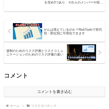
を含め3つあり、それらのメンバーや役割
を整理したところ、それぞれ重複があり
「どこからどこまで」を審議するものな
のかあいまいなことがわかりました。
がんは増えているのか？RiskToolsで世代
別・部位別に可視化できます
規制のためのリスク評価とリスクコミュ
ニケーションのためのリスク評価の違い
コメント
コメントを書き込む
ホーム
リスクガバナンス