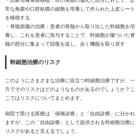
・自家培養角膜移植：目の角膜の傷んだ部分に対して、正
常な角膜や口腔粘膜の細胞を培養して作られた上皮シート
を移植する
・脊髄損傷の治療：患者の骨髄から取り出した幹細胞を培
養し、これを患者に投与することで、幹細胞が傷ついた脊
髄の部分に集まって回復を促し、歩く機能を取り戻す
幹細胞治療のリスク
このようにさまざまな治療に役立つ幹細胞治療ですが、一
方でそのリスクはどのようなものがあるのでしょうか？こ
こではリスクについてまとめます。
病院で受ける医療は「保険診療」と「自由診療」に分かれ
ますが、この「自由診療」として提供される幹細胞治療に
リスクがあると言えるでしょう。