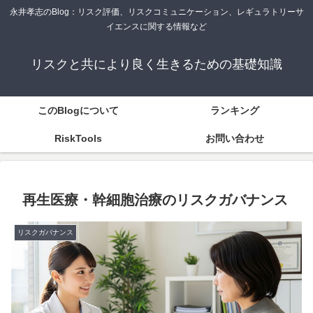
永井孝志のBlog：リスク評価、リスクコミュニケーション、レギュラトリーサ
イエンスに関する情報など
リスクと共により良く生きるための基礎知識
このBlogについて
ランキング
RiskTools
お問い合わせ
再生医療・幹細胞治療のリスクガバナンス
リスクガバナンス