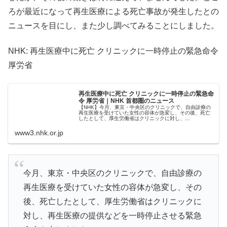
ろが最近になって再生医療による死亡事故が発生したとの
ニュースを目にし、また少し調べてみることにしました。
NHK: 再生医療中に死亡 クリニックに一時停止の緊急命令
厚労省
再生医療中に死亡 クリニックに一時停止の緊急命
令 厚労省｜NHK 首都圏のニュース
【NHK】今月、東京・中央区のクリニックで、自由診療の
再生医療を受けていた女性の容体が急変し、その後、死亡
したとして、厚生労働省はクリニックに対し、…
www3.nhk.or.jp
今月、東京・中央区のクリニックで、自由診療の
再生医療を受けていた女性の容体が急変し、その
後、死亡したとして、厚生労働省はクリニックに
対し、再生医療の提供などを一時停止させる緊急