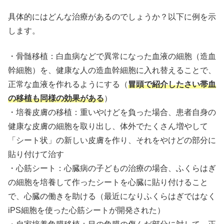
具体的にはどんな治療があるのでしょうか？以下に例を示
します。
・骨髄移植：白血病などで異常になった血液の細胞（造血
幹細胞）を、健康な人の造血幹細胞に入れ替えることで、
正常な血液を作れるようにする（
冒頭で紹介したさい帯血
の移植も同様の効果がある
）
・培養皮膚の移植：重いやけどを負った場合、患者自身の
健康な皮膚の細胞を取り出し、体外でたくさん増やして
「シート状」の新しい皮膚を作り、それをやけどの部分に
貼り付けて治す
・心筋シート：心臓病の子どもの治療の場合、ふくらはぎ
の細胞を培養して作ったシートを心臓に貼り付けること
で、心臓の働きを助ける（最近になりふくらはぎではなく
iPS細胞を使った心筋シートが開発された）