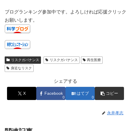
ブログランキング参加中です。よろしければ応援クリック
お願いします。
リスクガバナンス
リスクガバナンス
再生医療
身近なリスク
シェアする
X
Facebook
はてブ
コピー
0
0
永井孝志