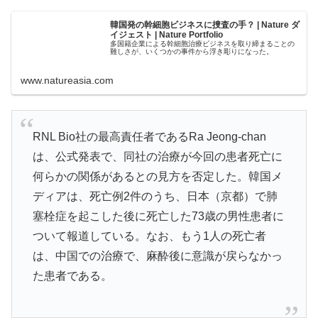
韓国発の幹細胞ビジネスに捜査の手？ | Nature ダ
イジェスト | Nature Portfolio
多国籍企業による幹細胞治療ビジネスを取り締まることの
難しさが、いくつかの事件から浮き彫りになった。
www.natureasia.com
RNL Bio社の最高責任者であるRa Jeong-chan
は、公式発表で、同社の治療が今回の患者死亡に
何らかの関係があるとの見方を否定した。韓国メ
ディアは、死亡例2件のうち、日本（京都）で肺
塞栓症を起こした後に死亡した73歳の男性患者に
ついて報道している。なお、もう1人の死亡者
は、中国での治療で、麻酔後に意識が戻らなかっ
た患者である。