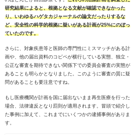
研究結果によると、根拠となる文献が確認できなかった
り、いわゆるハゲタカジャーナルの論文だったりするな
ど、安全性の科学的根拠に疑いがある計画が25%にのぼっ
ていたのです。
さらに、対象疾患等と医師の専門性にミスマッチがある計
画や、他の届出資料のコピペが横行している実態、独立・
公正な審査を期待できない関係下での委員会審査の実態が
あることも明らかとなりました。このように審査の質に疑
問があることも要注意ですね。
もし医療機関が計画を国に届出ないまま再生医療を行った
場合、法律違反となり罰則が適用されます。冒頭で紹介し
た事例に加えて、これまでにいくつかの逮捕事例がありま
す。