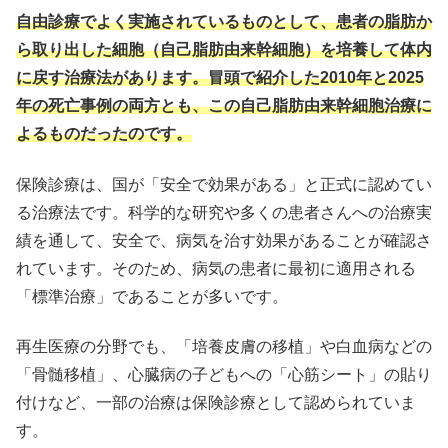
自由診療でよく実施されているものとして、患者の脂肪か
ら取り出した細胞（自己脂肪由来幹細胞）を培養して体内
に戻す治療法があります。冒頭で紹介した2010年と2025
年の死亡事例の両方とも、この自己脂肪由来幹細胞治療に
よるものだったのです。
保険診療は、国が「安全で効果がある」と正式に認めてい
る治療法です。科学的な研究や多くの患者さんへの治療実
績を通して、安全で、病気を治す効果があることが確認さ
れています。そのため、病気の患者に最初に適用される
「標準治療」であることが多いです。
再生医療の分野でも、「培養皮膚の移植」や白血病などの
「骨髄移植」、心臓病の子どもへの「心筋シート」の貼り
付けなど、一部の治療は保険診療として認められていま
す。