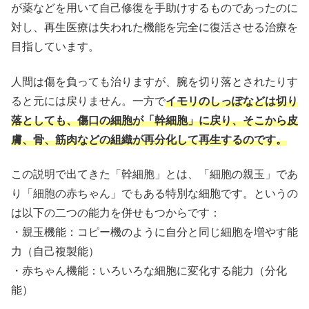
が薬などを用いて自己修復を手助けするものであったのに
対し、再生医療は失われた機能を完全に復活させる治療を
目指しています。
人間は傷を負っても治りますが、腕を切り落とされたりす
ると元には戻りません。一方で
イモリのしっぽなどは切り
落としても、傷口の細胞が「幹細胞」に戻り、そこから皮
膚、骨、筋肉などの組織が再分化して再生するのです。
この説明で出てきた「幹細胞」とは、「細胞の親玉」であ
り「細胞の赤ちゃん」でもある特別な細胞です。というの
は以下の二つの能力を併せもつからです：
・親玉機能：コピー機のように自分と同じ細胞を増やす能
力（自己複製能）
・赤ちゃん機能：いろいろな細胞に変化する能力（分化
能）