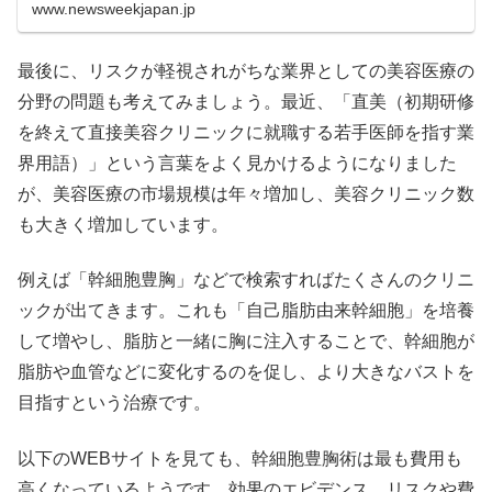
www.newsweekjapan.jp
最後に、リスクが軽視されがちな業界としての美容医療の
分野の問題も考えてみましょう。最近、「直美（初期研修
を終えて直接美容クリニックに就職する若手医師を指す業
界用語）」という言葉をよく見かけるようになりました
が、美容医療の市場規模は年々増加し、美容クリニック数
も大きく増加しています。
例えば「幹細胞豊胸」などで検索すればたくさんのクリニ
ックが出てきます。これも「自己脂肪由来幹細胞」を培養
して増やし、脂肪と一緒に胸に注入することで、幹細胞が
脂肪や血管などに変化するのを促し、より大きなバストを
目指すという治療です。
以下のWEBサイトを見ても、幹細胞豊胸術は最も費用も
高くなっているようです。効果のエビデンス、リスクや費