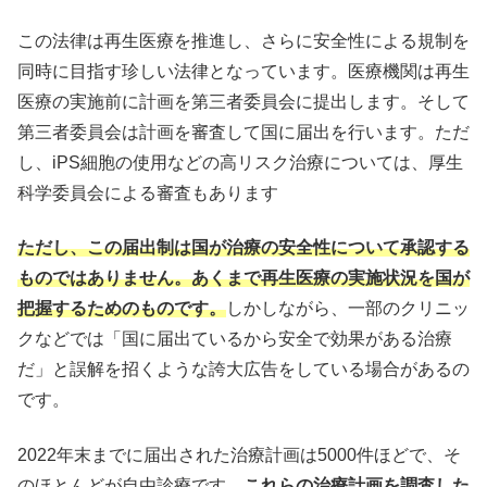
この法律は再生医療を推進し、さらに安全性による規制を
同時に目指す珍しい法律となっています。医療機関は再生
医療の実施前に計画を第三者委員会に提出します。そして
第三者委員会は計画を審査して国に届出を行います。ただ
し、iPS細胞の使用などの高リスク治療については、厚生
科学委員会による審査もあります
ただし、この届出制は国が治療の安全性について承認する
ものではありません。あくまで再生医療の実施状況を国が
把握するためのものです。
しかしながら、一部のクリニッ
クなどでは「国に届出ているから安全で効果がある治療
だ」と誤解を招くような誇大広告をしている場合があるの
です。
2022年末までに届出された治療計画は5000件ほどで、そ
のほとんどが自由診療です。
これらの治療計画を調査した