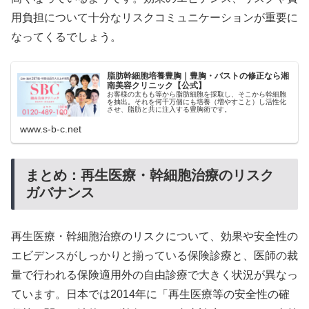
用負担について十分なリスクコミュニケーションが重要に
なってくるでしょう。
脂肪幹細胞培養豊胸｜豊胸・バストの修正なら湘
南美容クリニック【公式】
お客様の太もも等から脂肪細胞を採取し、そこから幹細胞
を抽出。それを何千万個にも培養（増やすこと）し活性化
させ、脂肪と共に注入する豊胸術です。
www.s-b-c.net
まとめ：再生医療・幹細胞治療のリスク
ガバナンス
再生医療・幹細胞治療のリスクについて、効果や安全性の
エビデンスがしっかりと揃っている保険診療と、医師の裁
量で行われる保険適用外の自由診療で大きく状況が異なっ
ています。日本では2014年に「再生医療等の安全性の確