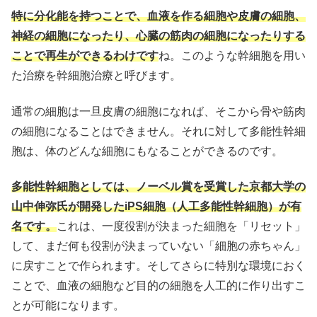
特に分化能を持つことで、血液を作る細胞や皮膚の細胞、
神経の細胞になったり、心臓の筋肉の細胞になったりする
ことで再生ができるわけです
ね。このような幹細胞を用い
た治療を幹細胞治療と呼びます。
通常の細胞は一旦皮膚の細胞になれば、そこから骨や筋肉
の細胞になることはできません。それに対して多能性幹細
胞は、体のどんな細胞にもなることができるのです。
多能性幹細胞としては、ノーベル賞を受賞した京都大学の
山中伸弥氏が開発したiPS細胞（人工多能性幹細胞）が有
名です。
これは、一度役割が決まった細胞を「リセット」
して、まだ何も役割が決まっていない「細胞の赤ちゃん」
に戻すことで作られます。そしてさらに特別な環境におく
ことで、血液の細胞など目的の細胞を人工的に作り出すこ
とが可能になります。