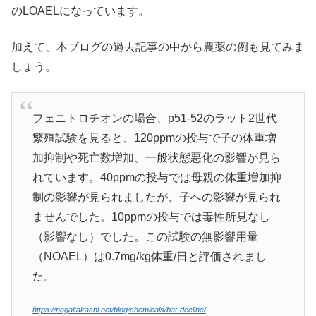
のLOAELになっています。
加えて、本ブログの過去記事の中から農薬の例も見てみま
しょう。
フェニトロチオンの場合、p51-52のラット2世代
繁殖試験を見ると、120ppmの投与で子の体重増
加抑制や死亡数増加、一般状態悪化の影響が見ら
れています。40ppmの投与では母親の体重増加抑
制の影響が見られましたが、子への影響が見られ
ませんでした。10ppmの投与では毒性所見なし
（影響なし）でした。この試験の無影響用量
（NOAEL）は0.7mg/kg体重/日と評価されまし
た。
https://nagaitakashi.net/blog/chemicals/bat-decline/