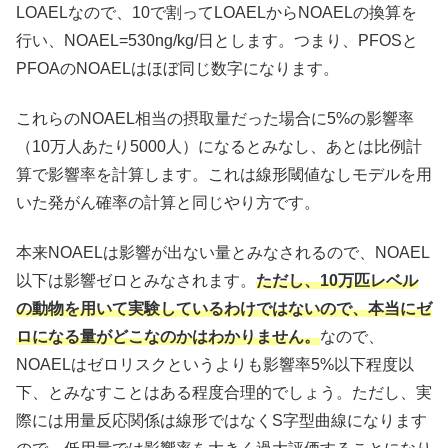
LOAELなので、10で割ってLOAELからNOAELの換算を
行い、NOAEL=530ng/kg/日とします。つまり、PFOSと
PFOAのNOAELはほぼ同じ数字になります。
これらのNOAEL相当の摂取量だった場合に5%の影響率
（10万人あたり5000人）になるとみなし、あとは比例計
算で影響率を計算します。これは線形閾値なしモデルを用
いた発がん確率の計算と同じやり方です。
本来NOAELは影響が出ない量とみなされるので、NOAEL
以下は影響ゼロとみなされます。
ただし、10万匹レベル
の動物を用いて実験しているわけではないので、本当にゼ
ロになる量がどこなのかはわかりません。
なので、
NOAELはゼロリスクというよりも影響率5%以下程度以
下、とみなすことはある程度合理的でしょう。ただし、実
際には用量反応関係は線形ではなくS字型曲線になります