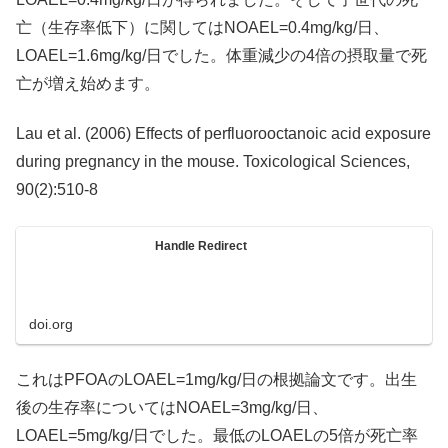
亡（生存率低下）に関してはNOAEL=0.4mg/kg/日、
LOAEL=1.6mg/kg/日でした。体重減少の4倍の摂取量で死
亡が増え始めます。
Lau et al. (2006) Effects of perfluorooctanoic acid exposure
during pregnancy in the mouse. Toxicological Sciences,
90(2):510-8
Handle Redirect
doi.org
これはPFOAのLOAEL=1mg/kg/日の根拠論文です。出生
後の生存率についてはNOAEL=3mg/kg/日、
LOAEL=5mg/kg/日でした。最低のLOAELの5倍が死亡率