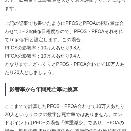
ので、低用量では影響率を大きく過大評価することになり
ます。
上記の記事でも書いたようにPFOSとPFOAの摂取量は合
わせて1～2ng/kg/日程度なので、PFOS・PFOAそれぞれ
て1ng/kg/日と設定します。この場合、
PFOSの影響率：10万人あたり9.8人
PFOAの影響率：10万人あたり9.4人
となります。ざっくりとPFOS・PFOA合わせて10万人あ
たり20人としましょう。
影響率から年間死亡率に換算
ここまでで計算したPFOS・PFOA合わせて10万人あたり
20人というリスクの数字は死亡率ではありません。エン
ドポイントはPFOSの場合「体重減少」であり、PFOAの
場合「胎児の前肢及び後肢の近位指節骨の骨化部位数の減