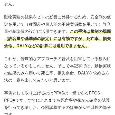
せん。
動物実験の結果をヒトの影響に外挿するため、安全側の仮
定を用いて（種間差や個人差の不確実係数を用いて）許容
量や基準値の設定に活用できます。
この手法は規制の場面
（許容量や基準値の設定）には有効ですが、死亡率、損失
余命、DALYなどの計算には適用できません。
これが、俯瞰的なアプローチの普及を阻害している原因に
なっているかもしれません。そこで本記事では、動物実験
の結果のみを用いて死亡率、損失余命、DALYを求める方
法の一案を出してみたいと思います。
事例として取り上げるのはPFASの一種であるPFOS・
PFOAです。すでにこれまでも死亡率や発がん確率の試算
を行ってきました。今回試算するのは発がん性以外の部分
です。