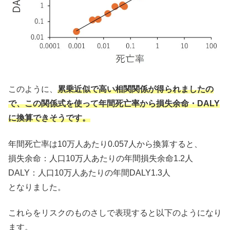
このように、
累乗近似で高い相関関係が得られましたの
で、この関係式を使って年間死亡率から損失余命・DALY
に換算できそうです。
年間死亡率は10万人あたり0.057人から換算すると、
損失余命：人口10万人あたりの年間損失余命1.2人
DALY：人口10万人あたりの年間DALY1.3人
となりました。
これらをリスクのものさしで表現すると以下のようになり
ます。