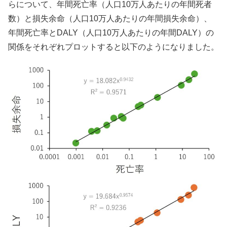
らについて、年間死亡率（人口10万人あたりの年間死者
数）と損失余命（人口10万人あたりの年間損失余命）、
年間死亡率とDALY（人口10万人あたりの年間DALY）の
関係をそれぞれプロットすると以下のようになりました。