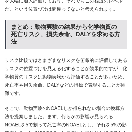
を大幅に過大評価しており、それでもこの程度のレベル
だ、という位置づけは間違ってないと考えられます。
まとめ：動物実験の結果から化学物質の
死亡リスク、損失余命、DALYを求める方
法
リスク比較ではさまざまなリスクを俯瞰的に評価してある
リスクの位置づけを見える化することが効果的ですが、化
学物質のリスクは動物実験から評価することが多いため、
死亡率や損失余命、DALYなどの指標で表現することが困
難です。
そこで、動物実験のNOAELしか得られない場合の換算方
法を提案しました。まず、何らかの影響が見られる
NOAELを5で割って死亡率のNOAELとし、それを5%の影