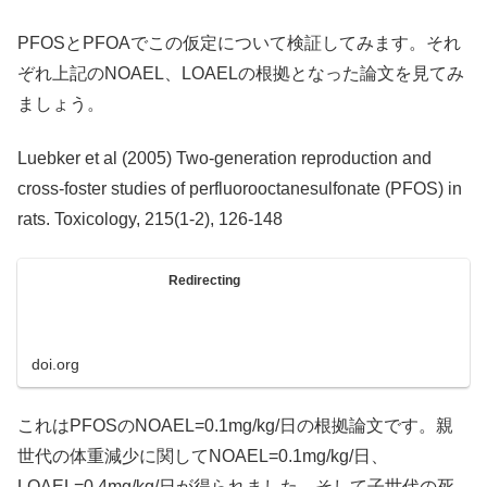
PFOSとPFOAでこの仮定について検証してみます。それ
ぞれ上記のNOAEL、LOAELの根拠となった論文を見てみ
ましょう。
Luebker et al (2005) Two-generation reproduction and
cross-foster studies of perfluorooctanesulfonate (PFOS) in
rats. Toxicology, 215(1-2), 126-148
Redirecting
doi.org
これはPFOSのNOAEL=0.1mg/kg/日の根拠論文です。親
世代の体重減少に関してNOAEL=0.1mg/kg/日、
LOAEL=0.4mg/kg/日が得られました。そして子世代の死