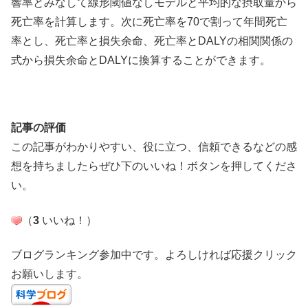
響率とみなして線形閾値なしモデルと平均的な摂取量から
死亡率を計算します。次に死亡率を70で割って年間死亡
率とし、死亡率と損失余命、死亡率とDALYの相関関係の
式から損失余命とDALYに換算することができます。
記事の評価
この記事がわかりやすい、役に立つ、信頼できるなどの感
想を持ちましたらぜひ下のいいね！ボタンを押してくださ
い。
（
3
いいね！
）
ブログランキング参加中です。よろしければ応援クリック
お願いします。