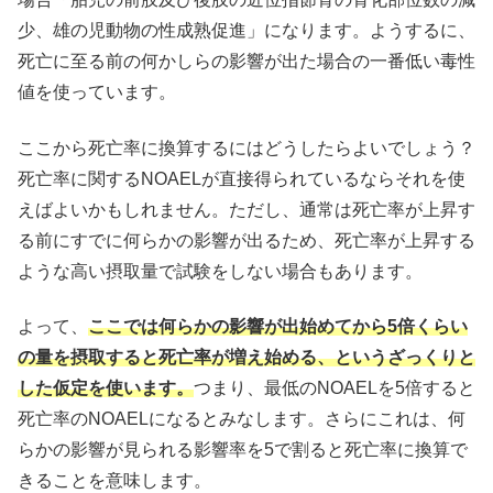
少、雄の児動物の性成熟促進」になります。ようするに、
死亡に至る前の何かしらの影響が出た場合の一番低い毒性
値を使っています。
ここから死亡率に換算するにはどうしたらよいでしょう？
死亡率に関するNOAELが直接得られているならそれを使
えばよいかもしれません。ただし、通常は死亡率が上昇す
る前にすでに何らかの影響が出るため、死亡率が上昇する
ような高い摂取量で試験をしない場合もあります。
よって、
ここでは何らかの影響が出始めてから5倍くらい
の量を摂取すると死亡率が増え始める、というざっくりと
した仮定を使います。
つまり、最低のNOAELを5倍すると
死亡率のNOAELになるとみなします。さらにこれは、何
らかの影響が見られる影響率を5で割ると死亡率に換算で
きることを意味します。