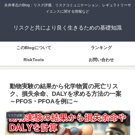
永井孝志のBlog：リスク評価、リスクコミュニケーション、レギュラトリーサ
イエンスに関する情報など
リスクと共により良く生きるための基礎知識
このBlogについて
ランキング
RiskTools
お問い合わせ
動物実験の結果から化学物質の死亡リス
ク、損失余命、DALYを求める方法の一案
～PFOS・PFOAを例に～
リスク比較