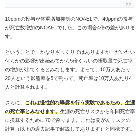
10ppmの投与が体重増加抑制のNOAELで、40ppmの投与
が死亡数増加のNOAELでした。この場合4倍の差がありま
す。
ということで、かなりざっくりではありますが、だいたい
何らかの影響が出始めてから5倍くらいの摂取量で死亡率
の増加が出てくるとみなします。よって、10万人あたり
20人という影響率を5で割って、死亡率は10万人あたり4
人と計算されます。
さらに、
これは慢性的な曝露を行う実験であるため、生涯
の死亡率とみなせます。
生涯の死亡リスクから年間死亡率
に換算するために70で割ります。これは発がんリスクの
計算（以下の過去記事で解説してあります）と同様です。