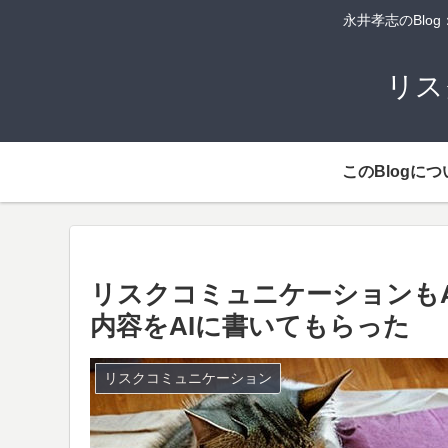
永井孝志のBl
リス
このBlogにつ
リスクコミュニケーションも
内容をAIに書いてもらった
リスクコミュニケーション