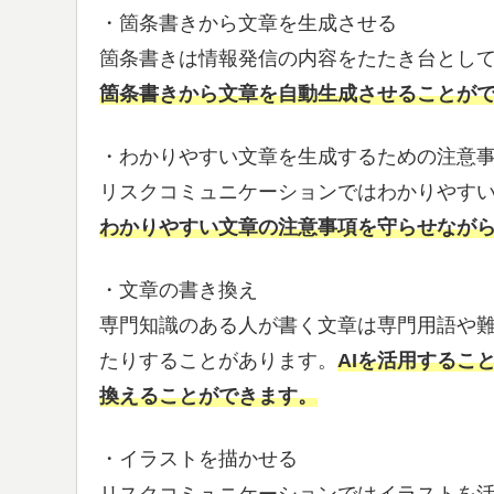
・箇条書きから文章を生成させる
箇条書きは情報発信の内容をたたき台とし
箇条書きから文章を自動生成させることが
・わかりやすい文章を生成するための注意
リスクコミュニケーションではわかりやす
わかりやすい文章の注意事項を守らせなが
・文章の書き換え
専門知識のある人が書く文章は専門用語や
たりすることがあります。
AIを活用するこ
換えることができます。
・イラストを描かせる