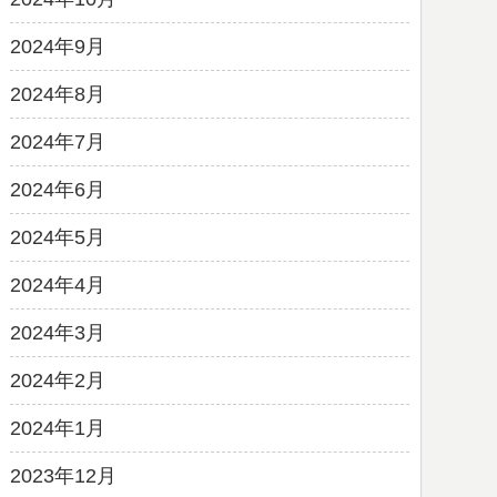
2024年9月
2024年8月
2024年7月
2024年6月
2024年5月
2024年4月
2024年3月
2024年2月
2024年1月
2023年12月