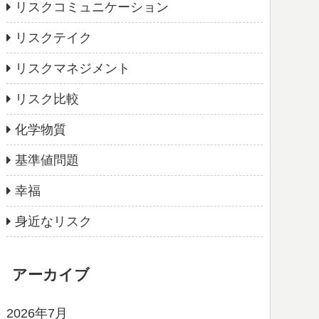
リスクコミュニケーション
リスクテイク
リスクマネジメント
リスク比較
化学物質
基準値問題
幸福
身近なリスク
アーカイブ
2026年7月