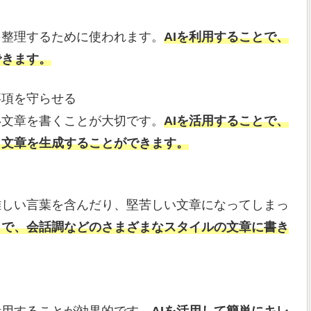
て整理するために使われます。
AIを利用することで、
できます。
事項を守らせる
い文章を書くことが大切です。
AIを活用することで、
ら文章を生成することができます。
難しい言葉を含んだり、堅苦しい文章になってしまっ
とで、会話調などのさまざまなスタイルの文章に書き