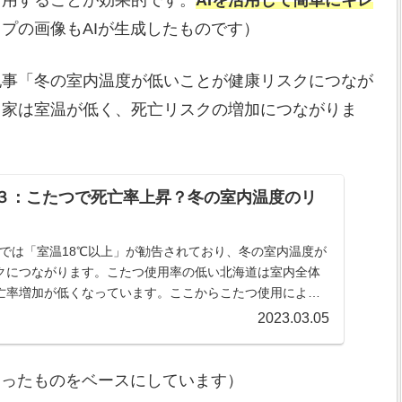
活用することが効果的です。
AIを活用して簡単にキレ
プの画像もAIが生成したものです）
記事「冬の室内温度が低いことが健康リスクにつなが
る家は室温が低く、死亡リスクの増加につながりま
３：こたつで死亡率上昇？冬の室内温度のリ
ンでは「室温18℃以上」が勧告されており、冬の室内温度が
クにつながります。こたつ使用率の低い北海道は室内全体
亡率増加が低くなっています。ここからこたつ使用による
てみました。
2023.03.05
らったものをベースにしています）