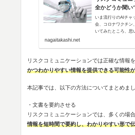
全かどうか聞い
いま流行りのAIチャ
会、コロナワクチン
いてみたところ、思
ンもAIが担う新時代
nagaitakashi.net
リスクコミュニケーションでは正確な情報
かつわかりやすい情報を提供できる可能性
本記事では、以下の方法についてまとめま
・文書を要約させる
リスクコミュニケーションでは、多くの場
情報を短時間で要約し、わかりやすい形で