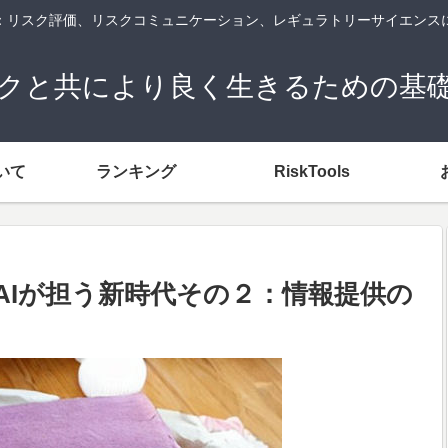
og：リスク評価、リスクコミュニケーション、レギュラトリーサイエンス
クと共により良く生きるための基
いて
ランキング
RiskTools
AIが担う新時代その２：情報提供の