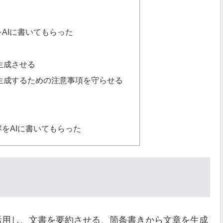
AIに書いてもらった
生成させる
生成するための注意事項を守らせる
をAIに書いてもらった
どのAI技術を活用し、文書を要約させる、箇条書きから文章を生成