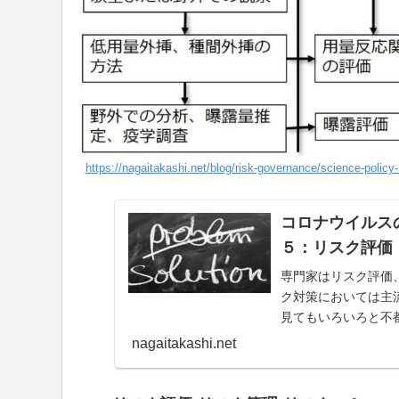
https://nagaitakashi.net/blog/risk-governance/science-policy-
コロナウイルス
５：リスク評価
専門家はリスク評価
ク対策においては主
見てもいろいろと不
はそのような関係性
nagaitakashi.net