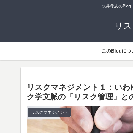
永井孝志のBl
リス
このBlogにつ
リスクマネジメント１：いわ
ク学文脈の「リスク管理」と
リスクマネジメント