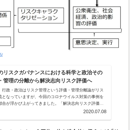
5/
のリスクガバナンスにおける科学と政治その
・管理の分離から解決志向リスク評価へ
、行政・政治はリスク管理という評価・管理分離論がリス
流となっていますが、今回のコロナウイルス対策の事例を
都合が浮かび上がってきました。「解決志向リスク評価」
を再構築するものです。
2020.07.08