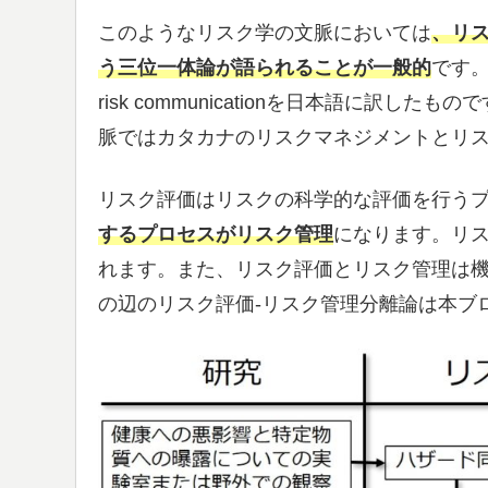
このようなリスク学の文脈においては
、リス
う三位一体論が語られることが一般的
です。こ
risk communicationを日本語に訳したも
脈ではカタカナのリスクマネジメントとリ
リスク評価はリスクの科学的な評価を行う
するプロセスがリスク管理
になります。リ
れます。また、リスク評価とリスク管理は
の辺のリスク評価-リスク管理分離論は本ブ