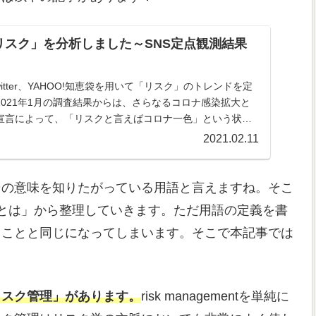
「リスク」を分析しました～SNS定点観測結果
Twitter、YAHOO!知恵袋を用いて「リスク」のトレンドを定
021年1月の調査結果からは、さらなるコロナ感染拡大と
宣言によって、「リスクと言えばコロナ一色」という状況
がわかりました。コロナウイルスの感染経路のイメージも
2021.02.11
ないようです。
その意味を知りたがっている用語と言えますね。そこ
とは」から整理していきます。ただ用語の定義を書
ることと同じになってしまいます。そこで本記事では
リスク管理」があります。
risk managementを単純に