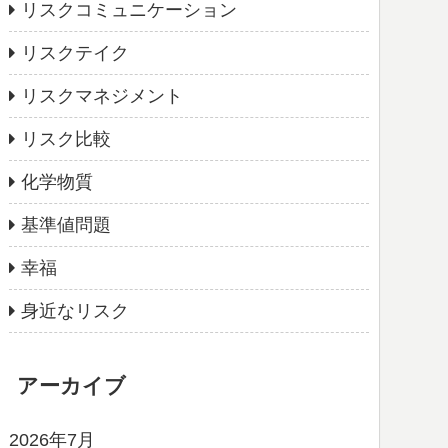
リスクコミュニケーション
リスクテイク
リスクマネジメント
リスク比較
化学物質
基準値問題
幸福
身近なリスク
アーカイブ
2026年7月