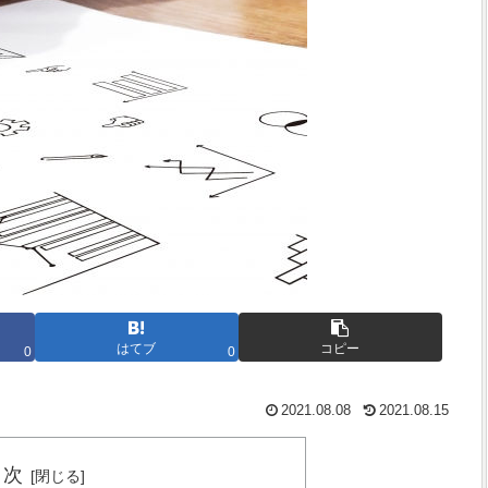
はてブ
コピー
0
0
2021.08.08
2021.08.15
目次