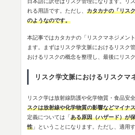
日本語に訳せばリスク管理になります。リ
れる用語です。ただし、
カタカナの「リス
のようなのです。
本記事ではカタカナの「リスクマネジメン
ます。まずはリスク学文脈におけるリスク
おけるリスクの概念を整理し、最後にリス
リスク学文脈におけるリスクマ
リスク学は放射線防護や化学物質・食品安
スクは放射線や化学物質の影響などマイナ
定義については「
ある原因（ハザード）が
性
」ということになります。ただし、適用