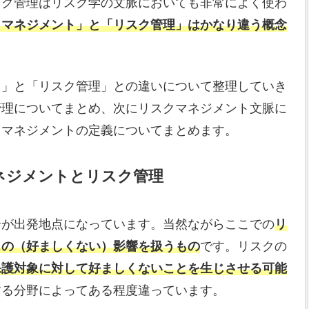
スク管理はリスク学の文脈においても非常によく使わ
クマネジメント」と「リスク管理」はかなり違う概念
ト」と「リスク管理」との違いについて整理していき
管理についてまとめ、次にリスクマネジメント文脈に
クマネジメントの定義についてまとめます。
ネジメントとリスク管理
全が出発地点になっています。当然ながらここでの
リ
スの（好ましくない）影響を扱うもの
です。リスクの
保護対象に対して好ましくないことを生じさせる可能
する分野によってある程度違っています。