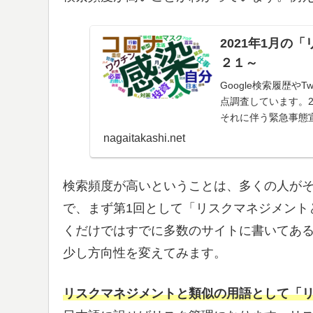
2021年1月の
２１～
Google検索履歴や
点調査しています。2
それに伴う緊急事態
がさらに進んだこと
nagaitakashi.net
まだまだ浸透してい
検索頻度が高いということは、多くの人が
で、まず第1回として「リスクマネジメント
くだけではすでに多数のサイトに書いてあ
少し方向性を変えてみます。
リスクマネジメントと類似の用語として「