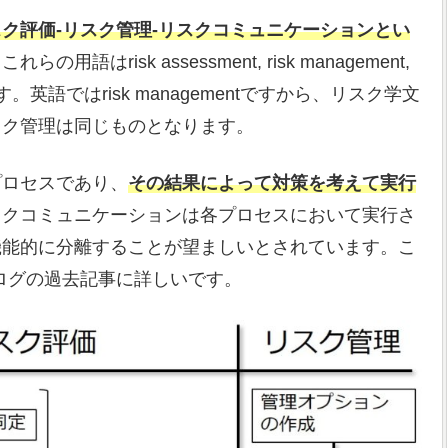
ク評価-リスク管理-リスクコミュニケーションとい
れらの用語はrisk assessment, risk management,
のです。英語ではrisk managementですから、リスク学文
スク管理は同じものとなります。
プロセスであり、
その結果によって対策を考えて実行
スクコミュニケーションは各プロセスにおいて実行さ
機能的に分離することが望ましいとされています。こ
ログの過去記事に詳しいです。