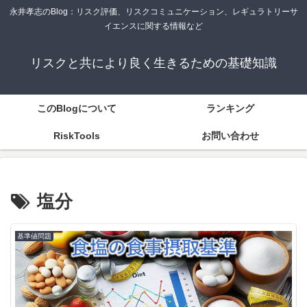
永井孝志のBlog：リスク評価、リスクコミュニケーション、レギュラトリーサ
イエンスに関する情報など
リスクと共により良く生きるための基礎知識
このBlogについて
ランキング
RiskTools
お問い合わせ
塩分
基準値問題