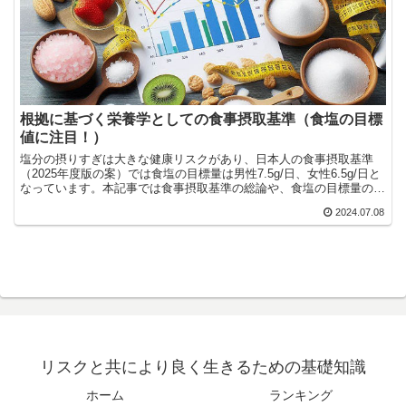
根拠に基づく栄養学としての食事摂取基準（食塩の目標
値に注目！）
塩分の摂りすぎは大きな健康リスクがあり、日本人の食事摂取基準
（2025年度版の案）では食塩の目標量は男性7.5g/日、女性6.5g/日と
なっています。本記事では食事摂取基準の総論や、食塩の目標量の根
拠、食塩の目標量の歴史的変遷について順に紹介していきます。
2024.07.08
リスクと共により良く生きるための基礎知識
ホーム
ランキング