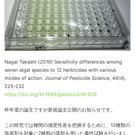
Nagai Takashi (2019) Sensitivity differences among
seven algal species to 12 herbicides with various
modes of action.
Journal of Pesticide Science
, 44(4),
225-232
https://doi.org/10.1584/jpestics.D19-039
昨年度の論文ですが新規論文公開のお知らせです。
この研究では種間の感受性差を把握するために、12種類の
除草剤を対象に7種類の藻類を用いた毒性試験を行いまし