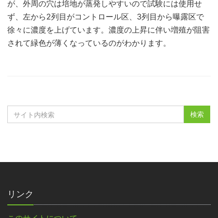
が、外周の穴は培地が蒸発しやすいので試験には使用せ
ず、左から2列目がコントロール区、3列目から曝露区で
徐々に濃度を上げています。濃度の上昇に伴い増殖が阻害
されて緑色が薄くなっているのがわかります。
リンク