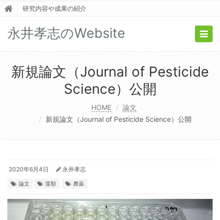
研究内容や成果の紹介
永井孝志のWebsite
Togg
navig
新規論文（Journal of Pesticide
Science）公開
HOME
論文
新規論文（Journal of Pesticide Science）公開
2020年6月4日
永井孝志
論文
藻類
農薬